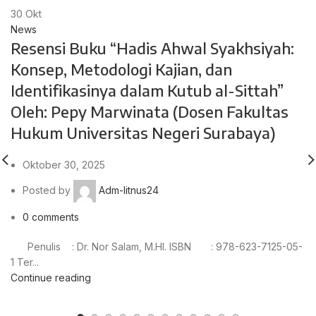
30
Okt
News
Resensi Buku “Hadis Ahwal Syakhsiyah:
Konsep, Metodologi Kajian, dan
Identifikasinya dalam Kutub al-Sittah”
Oleh: Pepy Marwinata (Dosen Fakultas
Hukum Universitas Negeri Surabaya)
Oktober 30, 2025
Posted by
Adm-litnus24
0
comments
Penulis : Dr. Nor Salam, M.HI. ISBN : 978-623-7125-05-
1 Ter...
Continue reading