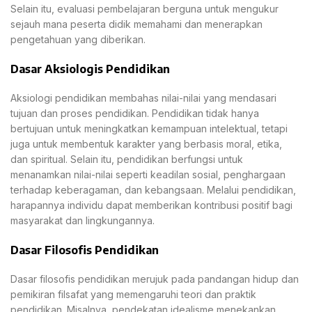
Selain itu, evaluasi pembelajaran berguna untuk mengukur
sejauh mana peserta didik memahami dan menerapkan
pengetahuan yang diberikan.
Dasar Aksiologis Pendidikan
Aksiologi pendidikan membahas nilai-nilai yang mendasari
tujuan dan proses pendidikan. Pendidikan tidak hanya
bertujuan untuk meningkatkan kemampuan intelektual, tetapi
juga untuk membentuk karakter yang berbasis moral, etika,
dan spiritual. Selain itu, pendidikan berfungsi untuk
menanamkan nilai-nilai seperti keadilan sosial, penghargaan
terhadap keberagaman, dan kebangsaan. Melalui pendidikan,
harapannya individu dapat memberikan kontribusi positif bagi
masyarakat dan lingkungannya.
Dasar Filosofis Pendidikan
Dasar filosofis pendidikan merujuk pada pandangan hidup dan
pemikiran filsafat yang memengaruhi teori dan praktik
pendidikan. Misalnya, pendekatan idealisme menekankan