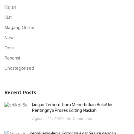
Kajian
Kiat
Magang Online
News
Opini
Resensi
Uncategorized
Recent Posts
Jangan Terburu-buru Menerbitkan Buku! Ini
Pentingnya Proses Editing Naskah
Agustus 10, 2026
No Comments
Kenali Jenis-Jenis Editor Ini Agar Sesuai dengan