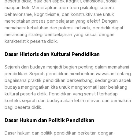
peserta didik, baik dari aspek kognitif, emosional, sosial,
maupun fisik. Menerapkan teori-teori psikologi seperti
behaviorisme, kognitivisme, dan konstruktivisme untuk
menciptakan proses pembelajaran yang efektif. Dengan
memahami kebutuhan dan potensi individu, pendidik dapat
merancang strategi pembelajaran yang sesuai dengan
karakteristik peserta didik.
Dasar Historis dan Kultural Pendidikan
Sejarah dan budaya menjadi bagian penting dalam memahami
pendidikan. Sejarah pendidikan memberikan wawasan tentang
bagaimana praktik pendidikan berkembang, sedangkan aspek
budaya mengingatkan kita untuk menghormati latar belakang
kultural peserta didik. Pendidikan yang sensitif terhadap
konteks sejarah dan budaya akan lebih relevan dan bermakna
bagi peserta didik.
Dasar Hukum dan Politik Pendidikan
Dasar hukum dan politik pendidikan berkaitan dengan