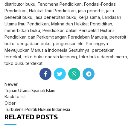
distributor buku
,
Fenomena Pendidikan
,
Fondasi-Fondasi
Pendidikan
,
Hakikat Ilmu Pendidikan
,
jasa penerbit
,
jasa
penerbit buku
,
jasa penerbitan buku
,
kerja sama
,
Landasan
Utama Ilmu Pendidikan
,
Makna dan Hakikat Pendidikan
,
menerbitkan buku
,
Pendidikan dalam Perspektif Historis
,
Pendidikan dan Perkembangan Peradaban Manusia
,
penerbit
buku
,
pengadaan buku
,
pengurusan hki
,
Pentingnya
Mewujudkan Manusia Indonesia Seutuhnya
,
percetakan
terdekat
,
toko buku daerah lampung
,
toko buku daerah metro
,
toko buku terdekat
Newer
Tujuan Utama Syariah Islam
Back to list
Older
Turbulensi Politik Hukum Indonesia
RELATED POSTS