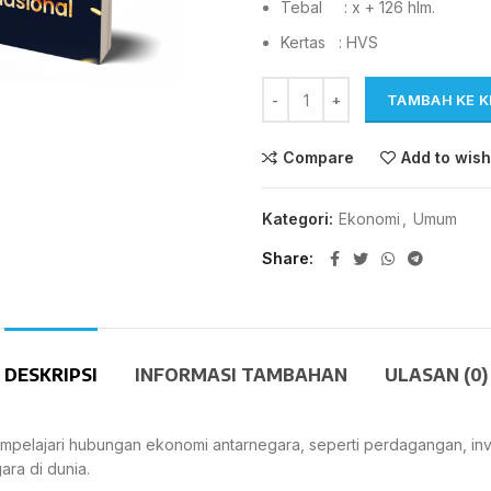
Tebal : x + 126 hlm.
Kertas : HVS
TAMBAH KE 
Compare
Add to wish
Kategori:
Ekonomi
,
Umum
Share
DESKRIPSI
INFORMASI TAMBAHAN
ULASAN (0)
pelajari hubungan ekonomi antarnegara, seperti perdagangan, inve
ra di dunia.