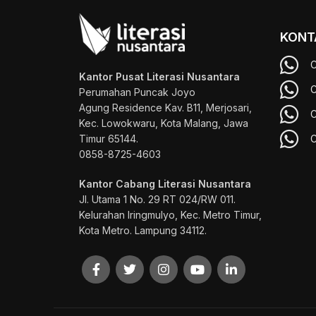
KONT
C
Kantor Pusat Literasi Nusantara
C
Perumahan Puncak Joyo
Agung
Residence Kav. B11, Merjosari,
C
Kec. Lowokwaru, Kota Malang, Jawa
Timur 65144.
C
0858-8725-4603
Kantor Cabang Literasi Nusantara
Jl. Utama 1 No. 29 RT 024/RW 011.
Kelurahan Iringmulyo, Kec. Metro Timur,
Kota Metro. Lampung 34112.