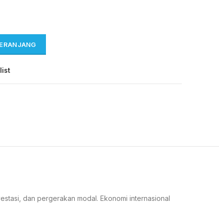
KERANJANG
list
stasi, dan pergerakan modal. Ekonomi internasional