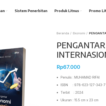
nan
Sistem Penerbitan
Produk Litnus
Promo Li
Beranda
Ekonomi
PENGANTA
PENGANTAR
INTERNASIO
Rp
67.000
Penulis : MUHAMAD RIFAI
ISBN : 978-623-127-343-7
Terbit : 2024
Ukuran : 15.5 cm x 23 cm