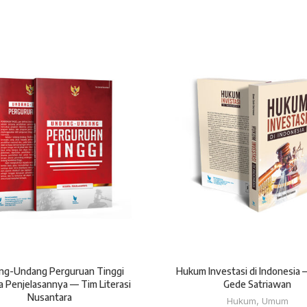
ng-Undang Perguruan Tinggi
Hukum Investasi di Indonesia
a Penjelasannya — Tim Literasi
Gede Satriawan
Nusantara
Hukum
,
Umum