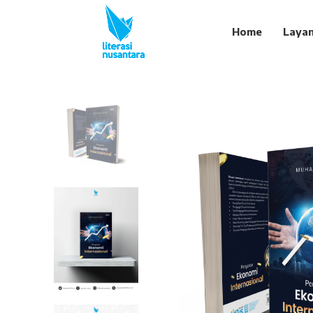
Home
Laya