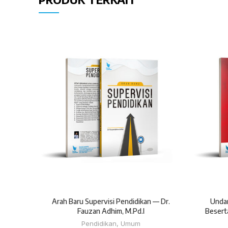
Arah Baru Supervisi Pendidikan — Dr.
Unda
Fauzan Adhim, M.Pd.I
Besert
Pendidikan
,
Umum