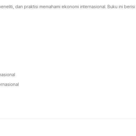
neliti, dan praktisi memahami ekonomi internasional. Buku ini ber
nasional
rnasional