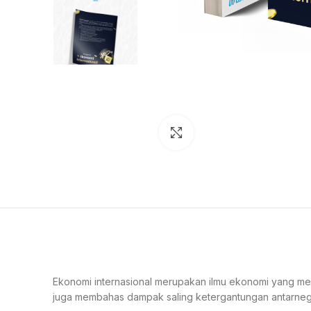
Click to enlarge
Ekonomi internasional merupakan ilmu ekonomi yang mem
juga membahas dampak saling ketergantungan antarnega