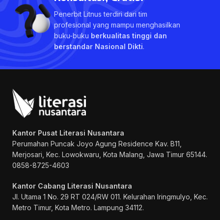
Penerbit Litnus terdiri dari tim
profesional yang mampu menghasilkan
buku-buku
berkualitas tinggi dan
berstandar Nasional Dikti
.
Kantor Pusat Literasi Nusantara
Perumahan Puncak Joyo Agung
Residence Kav. B11,
Merjosari, Kec. Lowokwaru, Kota Malang, Jawa Timur 65144.
0858-8725-4603
Kantor Cabang Literasi Nusantara
Jl. Utama 1 No. 29 RT 024/RW 011. Kelurahan Iringmulyo, Kec.
Metro Timur, Kota Metro. Lampung 34112.