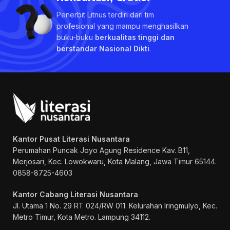
Penerbit Litnus terdiri dari tim
profesional yang mampu menghasilkan
buku-buku
berkualitas tinggi dan
berstandar Nasional Dikti
.
Kantor Pusat Literasi Nusantara
Perumahan Puncak Joyo Agung
Residence Kav. B11,
Merjosari, Kec. Lowokwaru, Kota Malang, Jawa Timur 65144.
0858-8725-4603
Kantor Cabang Literasi Nusantara
Jl. Utama 1 No. 29 RT 024/RW 011. Kelurahan Iringmulyo, Kec.
Metro Timur, Kota Metro. Lampung 34112.