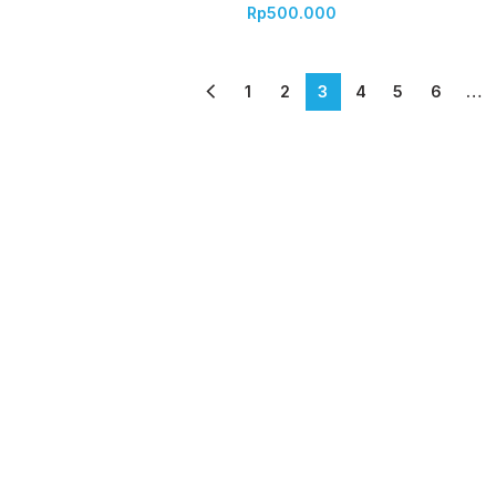
Rp
500.000
1
2
3
4
5
6
…