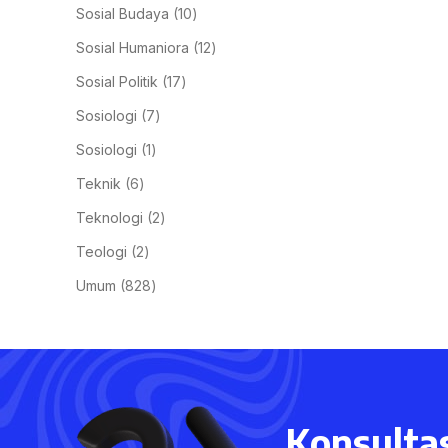
Sosial Budaya
10
Sosial Humaniora
12
Sosial Politik
17
Sosiologi
7
Sosiologi
1
Teknik
6
Teknologi
2
Teologi
2
Umum
828
Konsultas