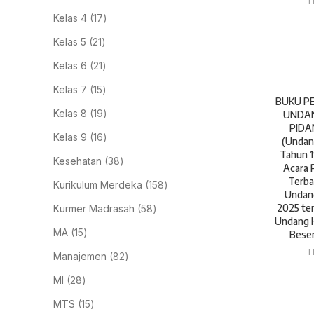
Kelas 4
17
Kelas 5
21
Kelas 6
21
Kelas 7
15
BUKU P
Kelas 8
19
UNDA
PIDA
Kelas 9
16
(Undan
Tahun 
Kesehatan
38
Acara 
Terba
Kurikulum Merdeka
158
Undan
2025 te
Kurmer Madrasah
58
Undang 
MA
15
Beser
Manajemen
82
MI
28
MTS
15