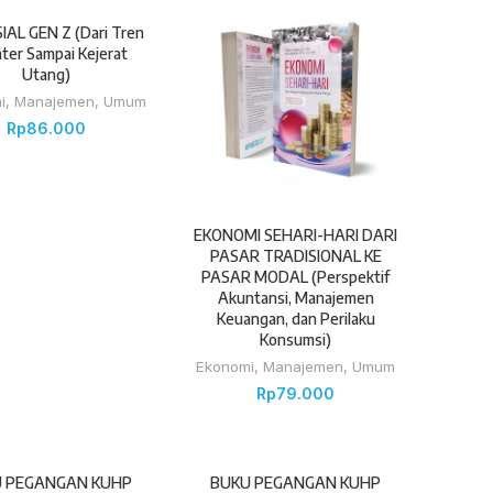
IAL GEN Z (Dari Tren
ater Sampai Kejerat
Utang)
i
,
Manajemen
,
Umum
Rp
86.000
EKONOMI SEHARI-HARI DARI
PASAR TRADISIONAL KE
PASAR MODAL (Perspektif
Akuntansi, Manajemen
Keuangan, dan Perilaku
Konsumsi)
Ekonomi
,
Manajemen
,
Umum
Rp
79.000
 PEGANGAN KUHP
BUKU PEGANGAN KUHP