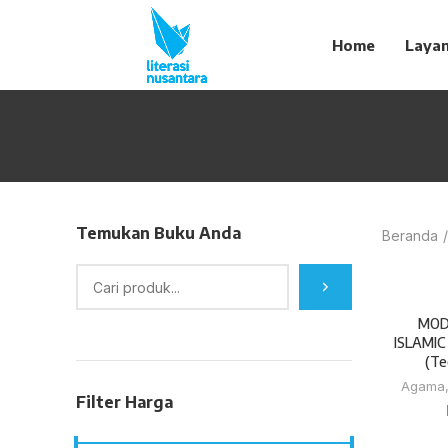
Home
Laya
Temukan Buku Anda
Beranda
MOD
ISLAMI
(Te
Agama
Filter Harga