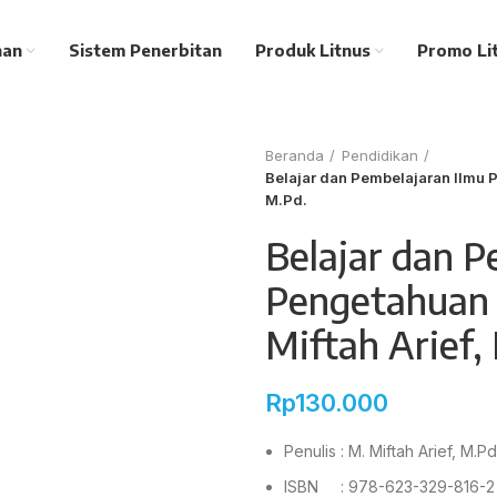
nan
Sistem Penerbitan
Produk Litnus
Promo Li
Beranda
Pendidikan
Belajar dan Pembelajaran Ilmu P
M.Pd.
Belajar dan P
Pengetahuan 
Miftah Arief,
Rp
130.000
Penulis : M. Miftah Arief, M.Pd
ISBN : 978-623-329-816-2