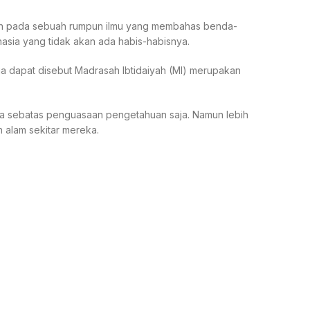
acuan pada sebuah rumpun ilmu yang membahas benda-
asia yang tidak akan ada habis-habisnya.
uga dapat disebut Madrasah Ibtidaiyah (MI) merupakan
anya sebatas penguasaan pengetahuan saja. Namun lebih
n alam sekitar mereka.