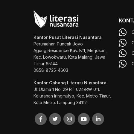
KONT
C
Kantor Pusat Literasi Nusantara
C
Perumahan Puncak Joyo
Agung
Residence Kav. B11, Merjosari,
C
Kec. Lowokwaru, Kota Malang, Jawa
Timur 65144.
C
0858-8725-4603
Kantor Cabang Literasi Nusantara
Jl. Utama 1 No. 29 RT 024/RW 011.
Kelurahan Iringmulyo, Kec. Metro Timur,
Kota Metro. Lampung 34112.