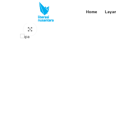
Home
Laya
Click to enlarge