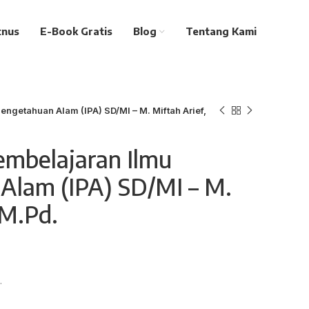
tnus
E-Book Gratis
Blog
Tentang Kami
engetahuan Alam (IPA) SD/MI – M. Miftah Arief,
embelajaran Ilmu
Alam (IPA) SD/MI – M.
 M.Pd.
.