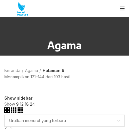
Agama
Beranda
Agama
Halaman 6
Menampilkan 121–144 dari 193 hasil
Show sidebar
Show
9
12
18
24